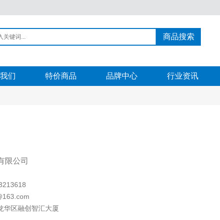
商品搜索
我们
特价商品
品牌中心
行业资讯
有限公司
213618
163.com
龙华区融创智汇大厦