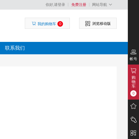
你好,请登录
免费注册
网站导航
浏览移动版
我的购物车
0
联系我们
帐号
购
物
车
0