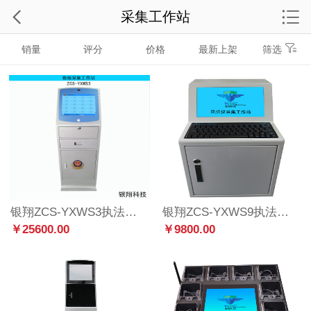
采集工作站
销量
评分
价格
最新上架
筛选
银翔ZCS-YXWS3执法数据采集工作站立式24口高配版
银翔ZCS-YXWS9执法数据采集工作站桌面式9口
￥25600.00
￥9800.00