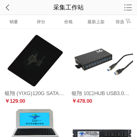
采集工作站
销量
评分
价格
最新上架
筛选
银翔 (YIXG)120G SATA3 SSD固态硬盘 笔记本台式机通用
银翔 10口HUB USB3.0分线器带电源 电脑USB扩展器
￥129.00
￥478.00