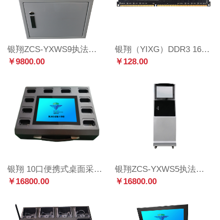
银翔ZCS-YXWS9执法数据采集工作站桌面式9口
银翔（YIXG）DDR3 1600 4G 台式机内存条 全兼容
￥9800.00
￥128.00
银翔 10口便携式桌面采集工作站
银翔ZCS-YXWS5执法仪数据采集工作站立式20口
￥16800.00
￥16800.00