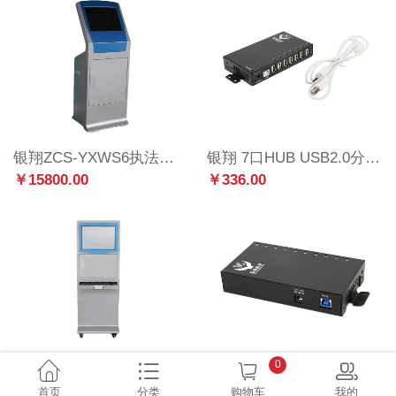
银翔ZCS-YXWS6执法数据采集工作站立式16&20口 可定制
银翔 7口HUB USB2.0分线器带电源 电脑USB扩展器
￥15800.00
￥336.00
0
银翔ZCS-YXWS7执法数据采集工作站立式20&21口
银翔 10口HUB USB2.0分线器带电源 电脑USB扩展器
首页
分类
购物车
我的
￥16800.00
￥418.00