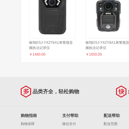
银翔DSJ-YXZY6A1单警视音
银翔DSJ-YXZY8A1单警视
频执法记录仪
频执法记录仪
￥
1480.00
￥
1650.00
品类齐全，轻松购物
购物指南
支付帮助
配送帮助
购物保障
微信支付
配送范围