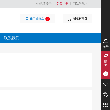
你好,请登录
免费注册
网站导航
浏览移动版
我的购物车
0
联系我们
帐号
购
物
车
0